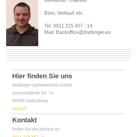
Alexander Thaesler
Büro, Verkauf, etc.
Tel. 0911 215 457 - 14
Mail: Backoffice@drebinger.eu
Hier finden Sie uns
drebinger Gartentechnik GmbH
Gonnersdorfer Str. 10
90556 Cadolzburg
Anfahrt
Kontakt
Rufen Sie uns einfach an
0911 215 457 - 0