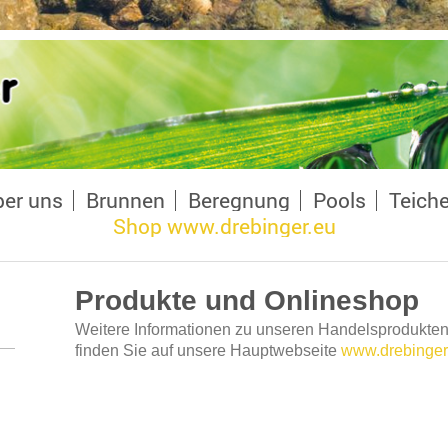
er uns
Brunnen
Beregnung
Pools
Teich
Shop www.drebinger.eu
Produkte und Onlineshop
Weitere Informationen zu unseren Handelsprodukte
finden Sie auf unsere Hauptwebseite
www.drebinger