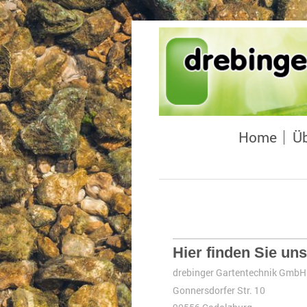
Home
Üb
Hier finden Sie uns
drebinger Gartentechnik GmbH
Gonnersdorfer Str. 10