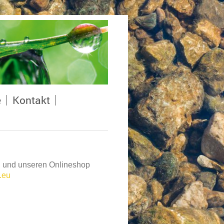
e
Kontakt
n und unseren Onlineshop
.eu