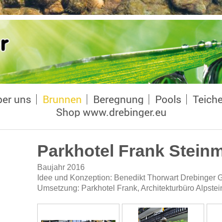
er uns
Brunnen
Beregnung
Pools
Teich
Shop www.drebinger.eu
Parkhotel Frank Stei
Baujahr 2016
Idee und Konzeption: Benedikt Thorwart Drebinger
Umsetzung: Parkhotel Frank, Architekturbüro Alpstei