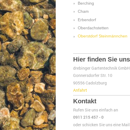
Berching
Cham
Erbendorf
Oberdachstetten
Oberstdorf Steinmännchen
Hier finden Sie uns
drebinger Gartentechnik GmbH
Gonnersdorfer Str. 10
90556 Cadolzburg
Anfahrt
Kontakt
Rufen Sie uns einfach an
0911 215 457 - 0
oder schicken Sie uns eine Mail